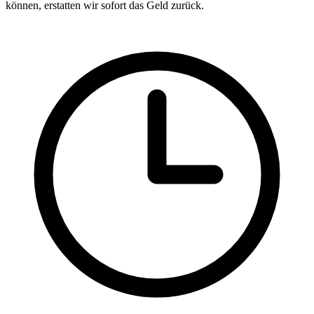
können, erstatten wir sofort das Geld zurück.