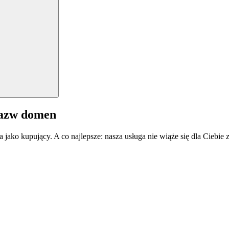
nazw domen
a jako kupujący. A co najlepsze: nasza usługa nie wiąże się dla Ciebi