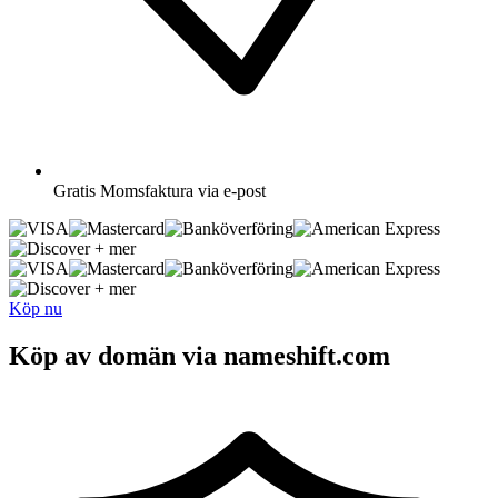
Gratis
Momsfaktura via e-post
+ mer
+ mer
Köp nu
Köp av domän via nameshift.com